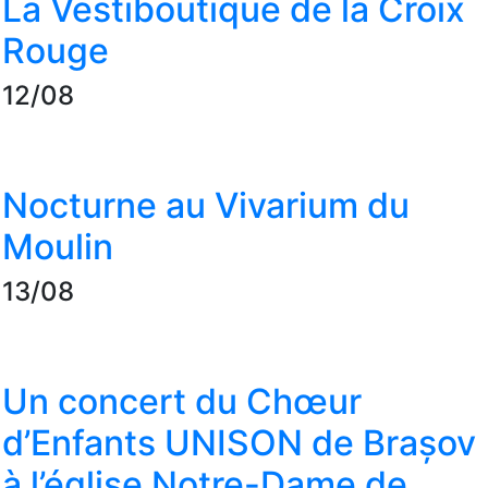
La Vestiboutique de la Croix
Rouge
12/08
Nocturne au Vivarium du
Moulin
13/08
Un concert du Chœur
d’Enfants UNISON de Brașov
à l’église Notre-Dame de