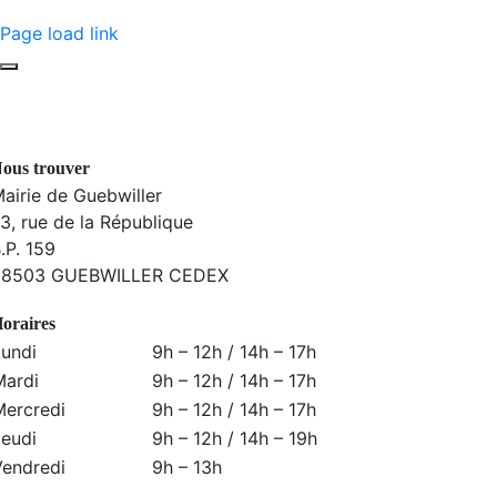
Page load link
ous trouver
airie de Guebwiller
3, rue de la République
.P. 159
68503 GUEBWILLER CEDEX
oraires
Lundi
9h – 12h / 14h – 17h
Mardi
9h – 12h / 14h – 17h
Mercredi
9h – 12h / 14h – 17h
Jeudi
9h – 12h / 14h – 19h
Vendredi
9h – 13h