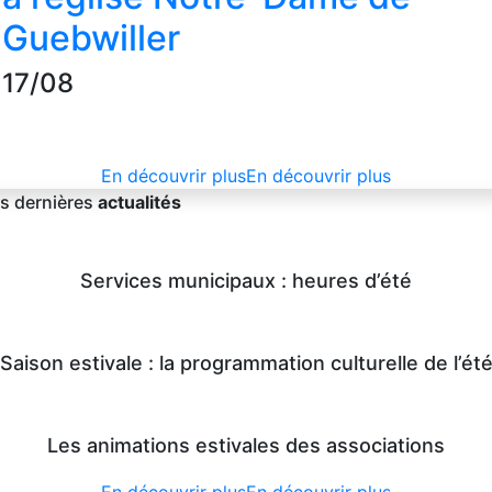
Guebwiller
17/08
En découvrir plus
En découvrir plus
s dernières
actualités
Services municipaux : heures d’été
Saison estivale : la programmation culturelle de l’ét
Les animations estivales des associations