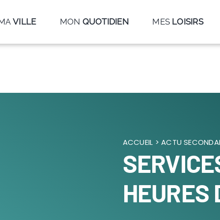
MA
VILLE
MON
QUOTIDIEN
MES
LOISIRS
ACCUEIL
>
ACTU SECONDAI
SERVICE
HEURES 