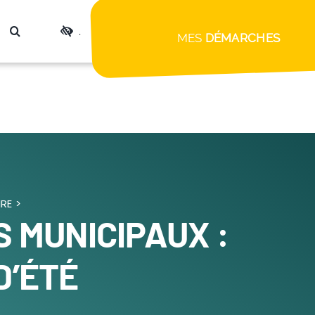
.
MES
DÉMARCHES
RE
>
S MUNICIPAUX :
D’ÉTÉ