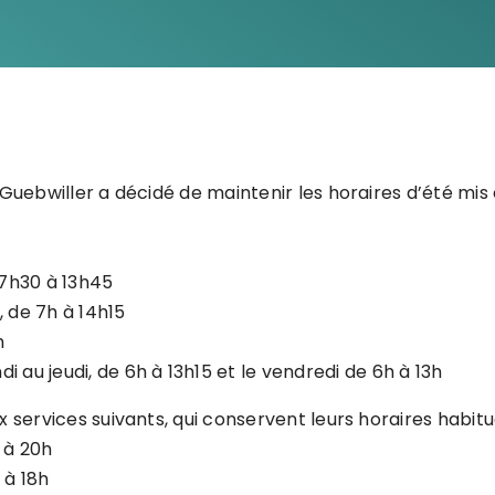
 Guebwiller a décidé de maintenir les horaires d’été mis
 7h30 à 13h45
, de 7h à 14h15
h
ndi au jeudi, de 6h à 13h15 et le vendredi de 6h à 13h
 services suivants, qui conservent leurs horaires habitue
h à 20h
 à 18h