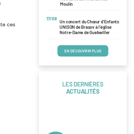
)
Moulin
17/08
Un concert du Chœur d’Enfants
pte ces
UNISON de Brașov à l’église
Notre-Dame de Guebwiller
EN DÉCOUVRIR PLUS
LES DERNIÈRES
ACTUALITÉS