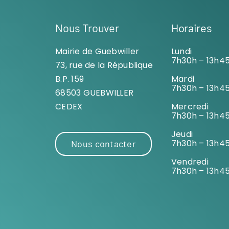
Nous Trouver
Horaires
Mairie de Guebwiller
Lundi
7h30h – 13h4
73, rue de la République
B.P. 159
Mardi
7h30h – 13h4
68503 GUEBWILLER
CEDEX
Mercredi
7h30h – 13h4
Jeudi
7h30h – 13h4
Nous contacter
Vendredi
7h30h – 13h4