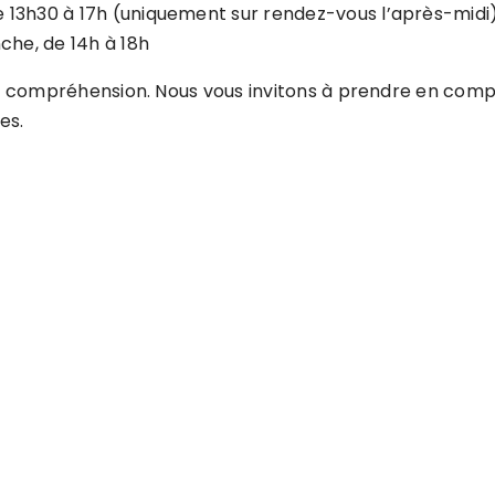
 de 13h30 à 17h (uniquement sur rendez-vous l’après-midi
che, de 14h à 18h
eur compréhension. Nous vous invitons à prendre en com
es.