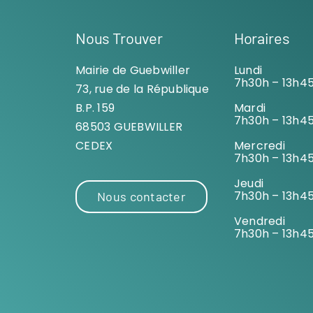
Nous Trouver
Horaires
Mairie de Guebwiller
Lundi
7h30h – 13h4
73, rue de la République
B.P. 159
Mardi
7h30h – 13h4
68503 GUEBWILLER
CEDEX
Mercredi
7h30h – 13h4
Jeudi
7h30h – 13h4
Nous contacter
Vendredi
7h30h – 13h4