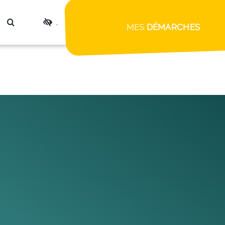
.
MES
DÉMARCHES