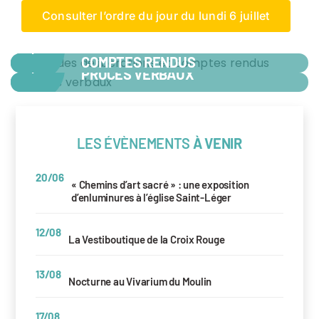
Consulter l’ordre du jour du lundi 6 juillet
+
LISTES DES DÉLIBÉRATIONS ET
COMPTES RENDUS
+
PROCÈS VERBAUX
LES ÉVÈNEMENTS
À VENIR
20/06
« Chemins d’art sacré » : une exposition
d’enluminures à l’église Saint-Léger
12/08
La Vestiboutique de la Croix Rouge
13/08
Nocturne au Vivarium du Moulin
17/08