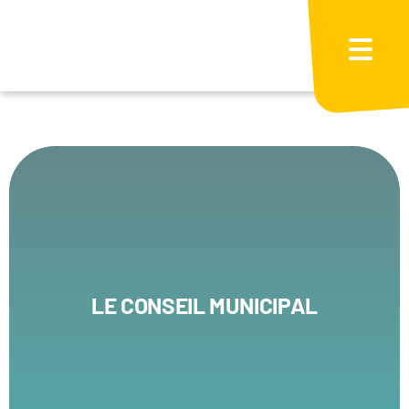
Passer
au
contenu
LE CONSEIL MUNICIPAL