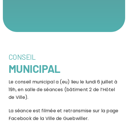
CONSEIL
MUNICIPAL
Le conseil municipal a (eu) lieu le lundi 6 juillet à
19h, en salle de séances (bâtiment 2 de l’Hôtel
de Ville).
La séance est filmée et retransmise sur la page
Facebook de la Ville de Guebwiller.