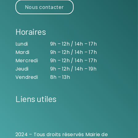
Nous contacter
Horaires
Lundi
9h – 12h / 14h – 17h
Mardi
9h – 12h / 14h – 17h
Mercredi
9h – 12h / 14h – 17h
Jeudi
9h – 12h / 14h – 19h
Vendredi
8h – 13h
Liens utiles
2024 – Tous droits réservés Mairie de