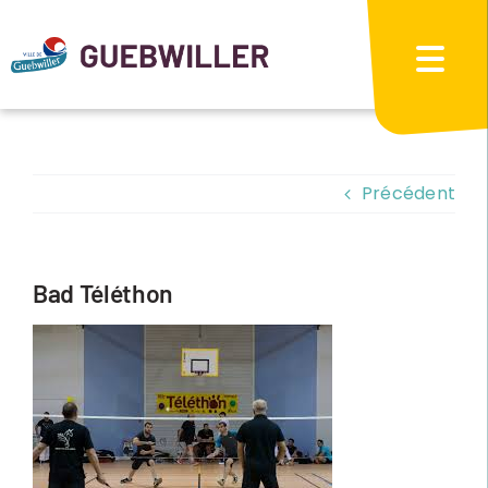
Passer
au
contenu
Précédent
Bad Téléthon