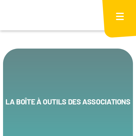
Passer
au
contenu
LA BOÎTE À OUTILS DES ASSOCIATIONS