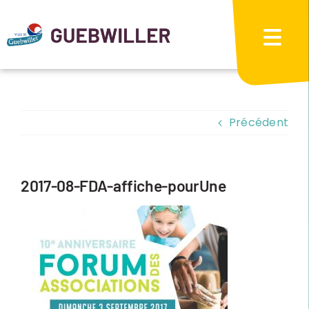
Passer
au
contenu
Précédent
2017-08-FDA-affiche-pourUne