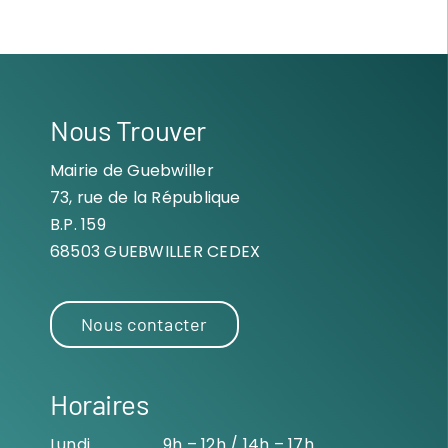
Nous Trouver
Mairie de Guebwiller
73, rue de la République
B.P. 159
68503 GUEBWILLER CEDEX
Nous contacter
Horaires
Lundi
9h – 12h / 14h – 17h