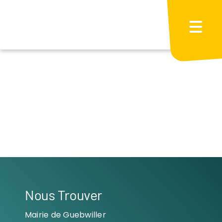
Passer
au
contenu
Nous Trouver
Mairie de Guebwiller