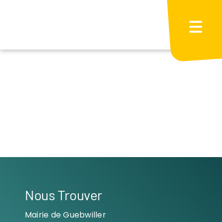
Passer
au
contenu
Nous Trouver
Mairie de Guebwiller