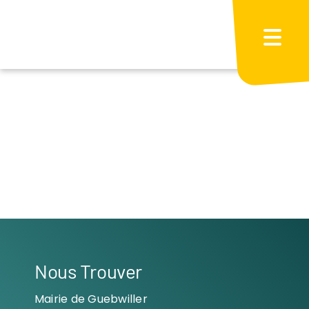
Passer
au
contenu
Nous Trouver
Mairie de Guebwiller