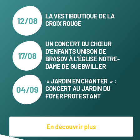
LA VESTIBOUTIQUE DE LA
12/08
CROIX ROUGE
UN CONCERT DU CHŒUR
D’ENFANTS UNISON DE
17/08
BRAȘOV À L’ÉGLISE NOTRE-
DAME DE GUEBWILLER
» JARDIN EN CHANTER » :
04/09
CONCERT AU JARDIN DU
FOYER PROTESTANT
En découvrir plus