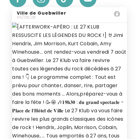
Ville de Guebwiller
05/08/26