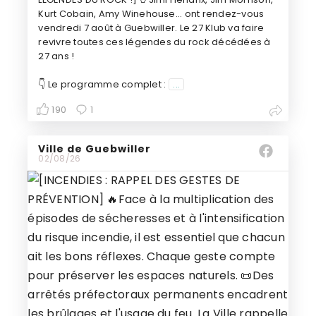
Kurt Cobain, Amy Winehouse... ont rendez-vous
vendredi 7 août à Guebwiller. Le 27 Klub va faire
revivre toutes ces légendes du rock décédées à
27 ans !
👇 Le programme complet :
...
190
1
Ville de Guebwiller
02/08/26