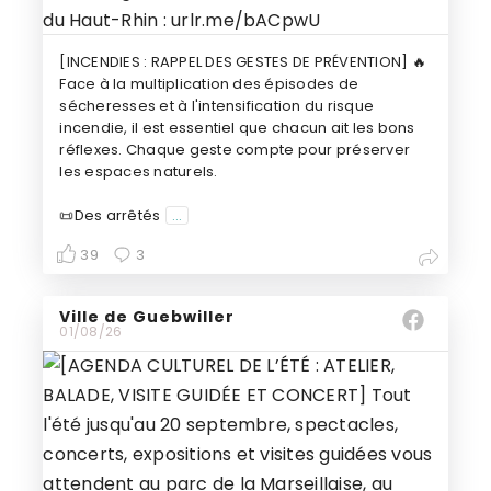
[INCENDIES : RAPPEL DES GESTES DE PRÉVENTION] 🔥
Face à la multiplication des épisodes de
sécheresses et à l'intensification du risque
incendie, il est essentiel que chacun ait les bons
réflexes. Chaque geste compte pour préserver
les espaces naturels.
📜Des arrêtés
...
39
3
Ville de Guebwiller
01/08/26