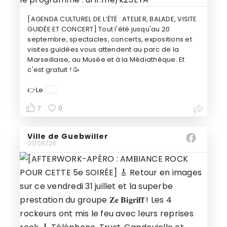
[AGENDA CULTUREL DE L’ÉTÉ : ATELIER, BALADE, VISITE
GUIDÉE ET CONCERT] Tout l'été jusqu'au 20
septembre, spectacles, concerts, expositions et
visites guidées vous attendent au parc de la
Marseillaise, au Musée et à la Médiathèque. Et
c'est gratuit ! 🥳
👉Le
...
7
0
Ville de Guebwiller
01/08/26