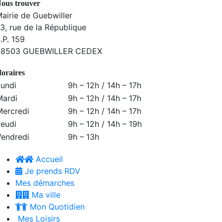
ous trouver
airie de Guebwiller
3, rue de la République
.P. 159
68503 GUEBWILLER CEDEX
oraires
Lundi
9h – 12h / 14h – 17h
Mardi
9h – 12h / 14h – 17h
Mercredi
9h – 12h / 14h – 17h
Jeudi
9h – 12h / 14h – 19h
Vendredi
9h – 13h
Accueil
Je prends RDV
Mes démarches
Ma ville
Mon Quotidien
Mes Loisirs