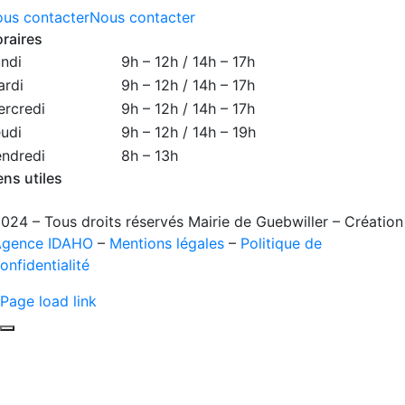
us contacter
Nous contacter
raires
ndi
9h – 12h / 14h – 17h
rdi
9h – 12h / 14h – 17h
rcredi
9h – 12h / 14h – 17h
udi
9h – 12h / 14h – 19h
ndredi
8h – 13h
ens utiles
024 – Tous droits réservés Mairie de Guebwiller – Création
Agence IDAHO
–
Mentions légales
–
Politique de
onfidentialité
Page load link