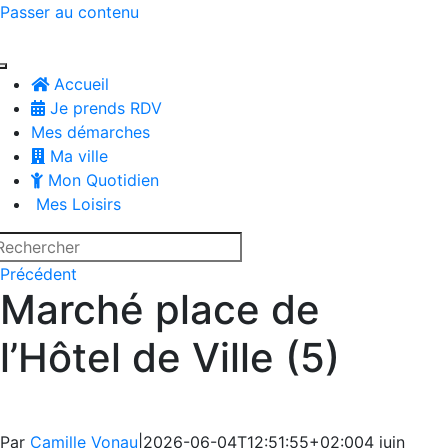
Passer au contenu
Accueil
Je prends RDV
Mes démarches
Ma ville
Mon Quotidien
Mes Loisirs
Précédent
Marché place de
l’Hôtel de Ville (5)
Par
Camille Vonau
|
2026-06-04T12:51:55+02:00
4 juin