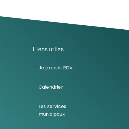
Liens utiles
5
Je prends RDV
5
Calendrier
5
Les services
5
municipaux