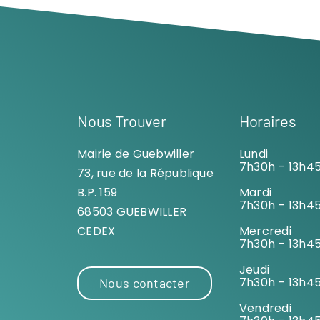
Nous Trouver
Horaires
Mairie de Guebwiller
Lundi
7h30h – 13h4
73, rue de la République
B.P. 159
Mardi
7h30h – 13h4
68503 GUEBWILLER
CEDEX
Mercredi
7h30h – 13h4
Jeudi
7h30h – 13h4
Nous contacter
Vendredi