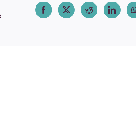
Facebook
X
Reddit
Linke
e