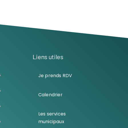
Liens utiles
5
Je prends RDV
5
Calendrier
5
Les services
5
municipaux