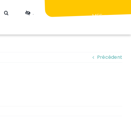
.
MES
DÉMARCHES
Précédent