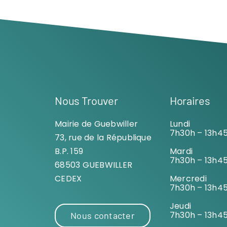
Nous Trouver
Horaires
Mairie de Guebwiller
Lundi
7h30h – 13h4
73, rue de la République
B.P. 159
Mardi
7h30h – 13h4
68503 GUEBWILLER
CEDEX
Mercredi
7h30h – 13h4
Jeudi
7h30h – 13h4
Nous contacter