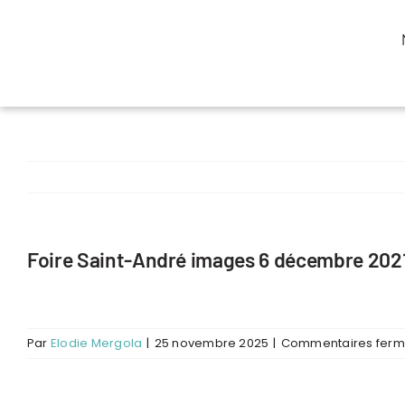
Passer
au
contenu
Foire Saint-André images 6 décembre 2021
Par
Elodie Mergola
|
25 novembre 2025
|
Commentaires fer