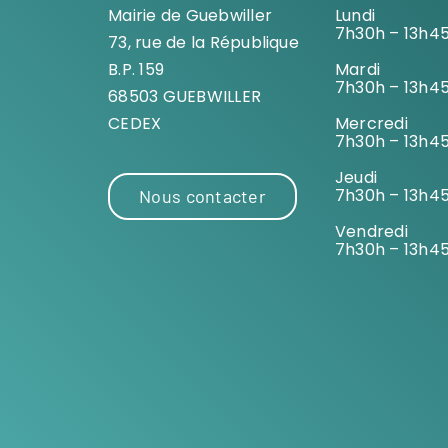
Mairie de Guebwiller
Lundi
7h30h – 13h4
73, rue de la République
B.P. 159
Mardi
7h30h – 13h4
68503 GUEBWILLER
CEDEX
Mercredi
7h30h – 13h4
Jeudi
7h30h – 13h4
Nous contacter
Vendredi
7h30h – 13h4