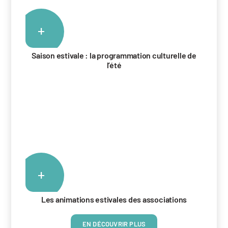
+
Saison estivale : la programmation culturelle de
l’été
+
Les animations estivales des associations
EN DÉCOUVRIR PLUS