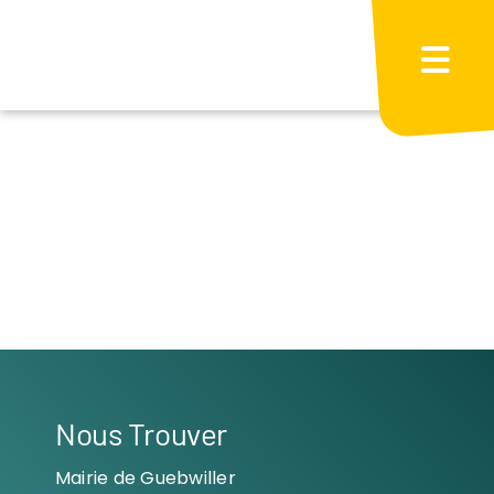
Passer
au
contenu
Nous Trouver
Mairie de Guebwiller