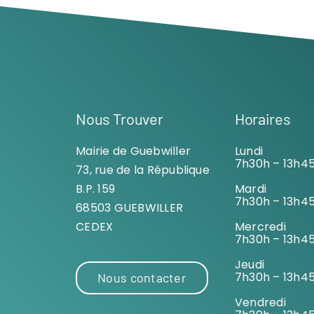
Nous Trouver
Horaires
Mairie de Guebwiller
Lundi
7h30h – 13h4
73, rue de la République
B.P. 159
Mardi
7h30h – 13h4
68503 GUEBWILLER
CEDEX
Mercredi
7h30h – 13h4
Jeudi
7h30h – 13h4
Nous contacter
Vendredi