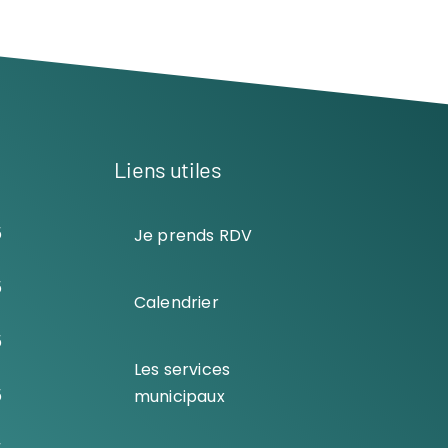
Liens utiles
5
Je prends RDV
5
Calendrier
5
Les services
5
municipaux