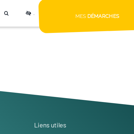
.
MES
DÉMARCHES
Liens utiles