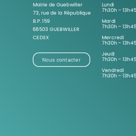
Mairie de Guebwiller
Lundi
7h30h – 13h4
73, rue de la République
B.P. 159
Mardi
7h30h – 13h4
68503 GUEBWILLER
CEDEX
Mercredi
7h30h – 13h4
Jeudi
7h30h – 13h4
Nous contacter
Vendredi
7h30h – 13h4