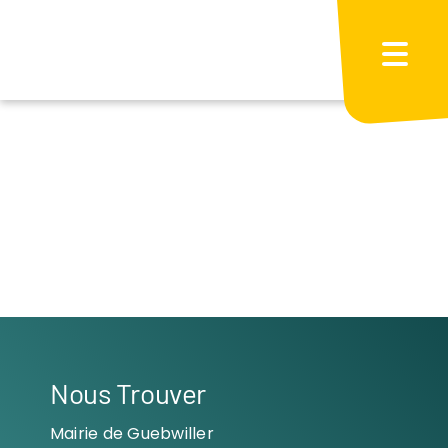
Passer
au
contenu
Nous Trouver
Mairie de Guebwiller