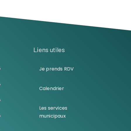
Liens utiles
5
Je prends RDV
5
Calendrier
5
Les services
5
municipaux