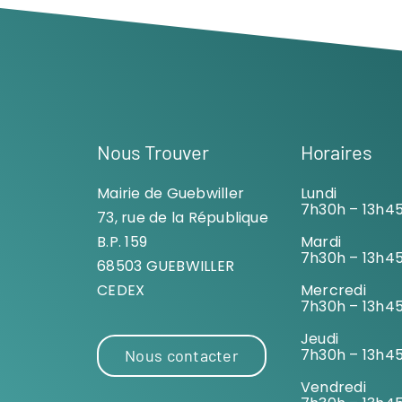
Nous Trouver
Horaires
Mairie de Guebwiller
Lundi
7h30h – 13h4
73, rue de la République
B.P. 159
Mardi
7h30h – 13h4
68503 GUEBWILLER
CEDEX
Mercredi
7h30h – 13h4
Jeudi
7h30h – 13h4
Nous contacter
Vendredi