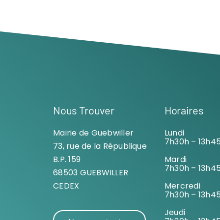
Nous Trouver
Horaires
Mairie de Guebwiller
Lundi
7h30h – 13h4
73, rue de la République
B.P. 159
Mardi
7h30h – 13h4
68503 GUEBWILLER
CEDEX
Mercredi
7h30h – 13h4
Jeudi