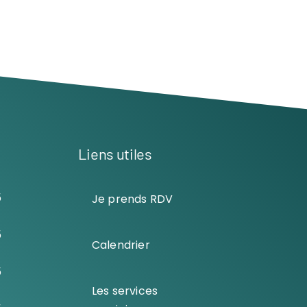
Liens utiles
5
Je prends RDV
5
Calendrier
5
Les services