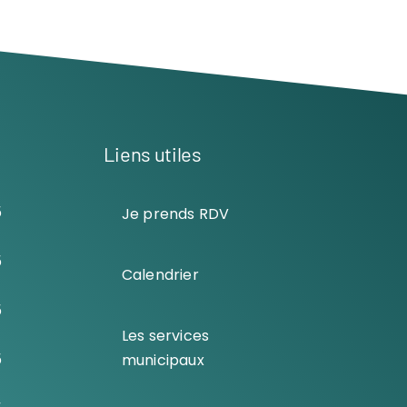
Liens utiles
5
Je prends RDV
5
Calendrier
5
Les services
5
municipaux