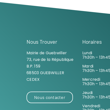
Nous Trouver
Horaires
Mairie de Guebwiller
Lundi
7h30h – 13h4
73, rue de la République
B.P. 159
Mardi
7h30h – 13h4
68503 GUEBWILLER
CEDEX
Mercredi
7h30h – 13h4
Jeudi
7h30h – 13h4
Nous contacter
Vendredi