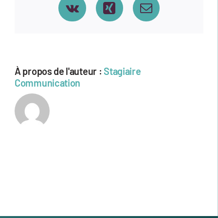
Vk
Xing
Email
À propos de l'auteur :
Stagiaire
Communication