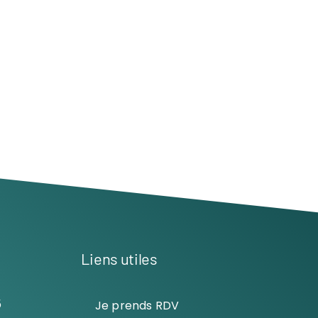
Liens utiles
5
Je prends RDV