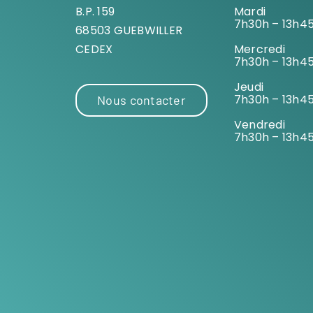
B.P. 159
Mardi
7h30h – 13h4
68503 GUEBWILLER
CEDEX
Mercredi
7h30h – 13h4
Jeudi
7h30h – 13h4
Nous contacter
Vendredi
7h30h – 13h4