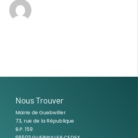
Nous Trouver
Mairie de Guebwiller
73, rue de la République
B.P. 159
68503 GUEBWILLER CEDEX