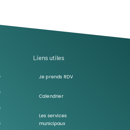
Liens utiles
5
Je prends RDV
5
Calendrier
5
Les services
5
municipaux