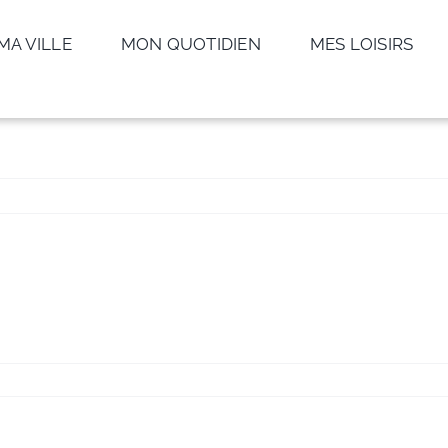
MA VILLE
MON QUOTIDIEN
MES LOISIRS
ur
atraciens
NE