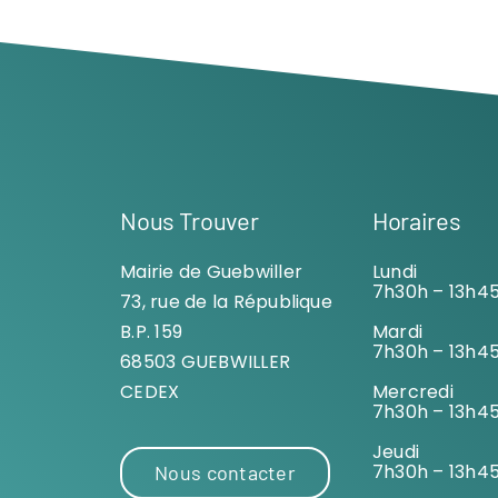
Nous Trouver
Horaires
Mairie de Guebwiller
Lundi
7h30h – 13h4
73, rue de la République
B.P. 159
Mardi
7h30h – 13h4
68503 GUEBWILLER
CEDEX
Mercredi
7h30h – 13h4
Jeudi
7h30h – 13h4
Nous contacter