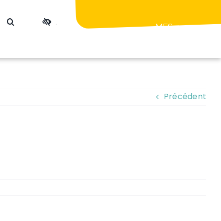
.
MES
DÉMARCHES
Précédent