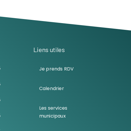
Liens utiles
5
Je prends RDV
5
Calendrier
5
Les services
5
municipaux