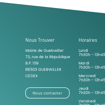
Nous Trouver
Horaires
Mairie de Guebwiller
Lundi
7h30h – 13h4
73, rue de la République
B.P. 159
Mardi
7h30h – 13h4
68503 GUEBWILLER
CEDEX
Mercredi
7h30h – 13h4
Jeudi
7h30h – 13h4
Nous contacter
Vendredi