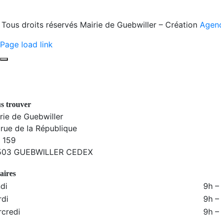
Tous droits réservés Mairie de Guebwiller – Création
Agen
Page load link
s trouver
rie de Guebwiller
 rue de la République
. 159
503 GUEBWILLER CEDEX
aires
di
9h –
di
9h –
credi
9h –