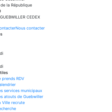
 de la République
9
 GUEBWILLER CEDEX
ontacter
Nous contacter
es
di
di
tiles
e prends RDV
alendrier
es services municipaux
es atouts de Guebwiller
 Ville recrute
echerche