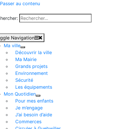
Passer au contenu
hercher:
ggle Navigation
Ma ville
Découvrir la ville
Ma Mairie
Grands projets
Environnement
Sécurité
Les équipements
Mon Quotidien
Pour mes enfants
Je m’engage
J’ai besoin d’aide
Commerces
Circuler à Guebwiller